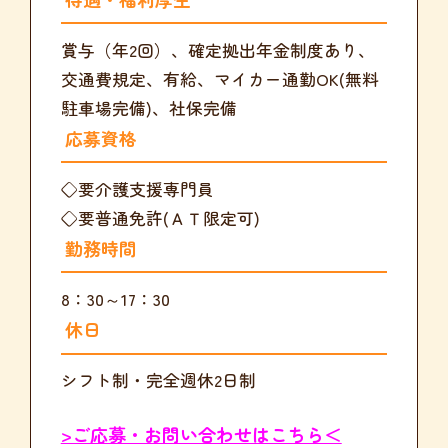
賞与（年2回）、確定拠出年金制度あり、
交通費規定、有給、マイカー通勤OK(無料
駐車場完備)、社保完備
応募資格
◇要介護支援専門員
◇要普通免許(ＡＴ限定可)
勤務時間
8：30～17：30
休日
シフト制・完全週休2日制
>ご応募・お問い合わせはこちら＜