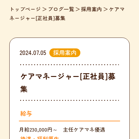
トップページ
ブログ一覧
採用案内
ケアマ
ネージャー[正社員]募集
2024.07.05
採用案内
ケアマネージャー[正社員]募
集
給与
月給230,000円～ 主任ケアマネ優遇
待遇・福利厚生